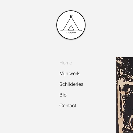
A
Home
Mijn werk
Schilderles
Bio
Contact