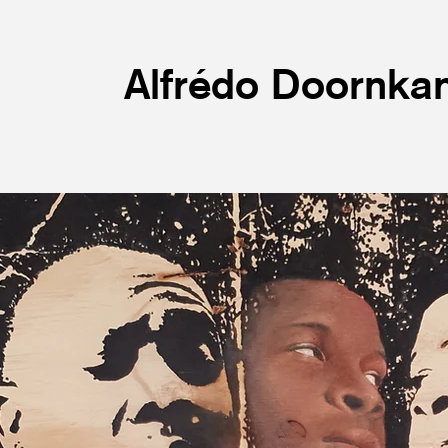
lfrédo Doornka