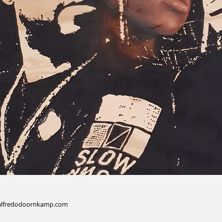
alfredodoornkamp.com